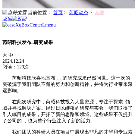
当前位置：
首页
>
芮昭动态
>
其他
返回
芮昭科技发布..研究成果
大
中
小
2024.12.24
阅读：129次
芮昭科技欣喜地宣布，..的研究成果已然问世。这一次的
突破源于我们团队不懈的努力和创新精神，并将为行业带来深
远影响。
在此次研究中，芮昭科技投入大量资源，专注于探索..领
域并寻找解决方案。经过日以继夜的研究与实验，我们取得了
引人瞩目的成果，开拓了新的思路和领域。这些成果不仅提升
了公司的 ，也为整个行业注入了新的活力。
我们团队的科研人员在项目中展现出非凡的才华和专业素