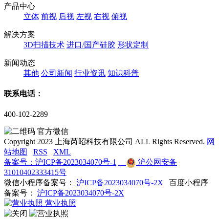
产品中心
立体
前视
后视
左视
右视
俯视
解决方案
3D扫描技术
进口/国产硅胶
形状定制
新闻动态
其他
公司新闻
行业资讯
知识科普
联系电话：
400-102-2289
官方微信
Copyright 2023 上海芮昭科技有限公司 ALL Rights Reserved.
网
站地图
RSS
XML
备案号：沪ICP备2023034070号-1
沪公网安备
31010402333415号
微信小程序备案号：
沪ICP备2023034070号-2X
百度小程序
备案号：
沪ICP备2023034070号-2X
营业执照