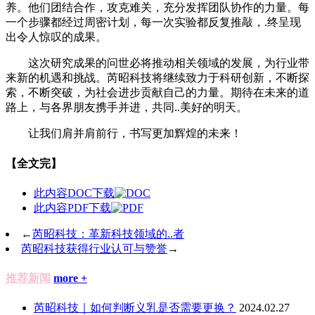
养。他们团结合作，攻克难关，充分发挥团队协作的力量。每
一个步骤都经过周密计划，每一次实验都反复推敲，.终呈现
出令人惊叹的成果。
这次研究成果的问世必将推动相关领域的发展，为行业带
来新的机遇和挑战。芮昭科技将继续致力于科研创新，不断探
索，不断突破，为社会进步贡献自己的力量。期待在未来的道
路上，与各界朋友携手并进，共同..美好的明天。
让我们肩并肩前行，书写更加辉煌的未来！
【全文完】
此内容DOC下载
此内容PDF下载
←
芮昭科技：革新科技领域的..者
芮昭科技获得行业认可与赞誉
→
推荐新闻
more +
芮昭科技｜如何判断义乳是否需要更换？
2024.02.27