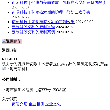
芮昭科技｜健康与美丽并重：乳腺癌和义乳完整的解读
2024.02.27
​芮昭科技｜乳腺癌术后的护理与预防二次伤害
2024.02.27
芮昭科技｜定制硅胶义乳的定制效果
2024.02.02
定制硅胶义乳的定制咨询
2024.02.02
定制硅胶义乳的定制案例
2024.02.02
返回顶部
REBIRTH
致力于为乳腺癌切除手术患者提供高品质的量身定制义乳产品
公司地址：
上海市徐汇区漕溪北路333号1203A室
关于我们
芮昭介绍
企业相册
企业文化