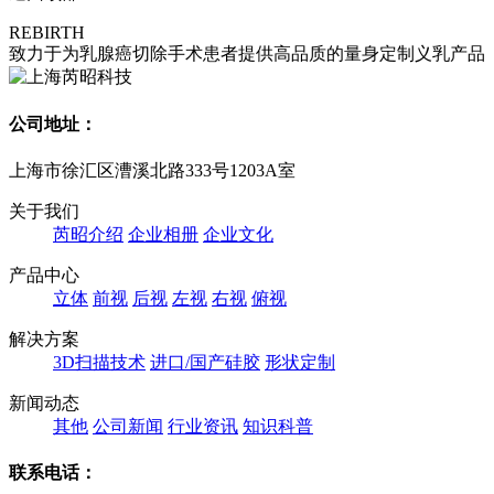
REBIRTH
致力于为乳腺癌切除手术患者提供高品质的量身定制义乳产品
公司地址：
上海市徐汇区漕溪北路333号1203A室
关于我们
芮昭介绍
企业相册
企业文化
产品中心
立体
前视
后视
左视
右视
俯视
解决方案
3D扫描技术
进口/国产硅胶
形状定制
新闻动态
其他
公司新闻
行业资讯
知识科普
联系电话：