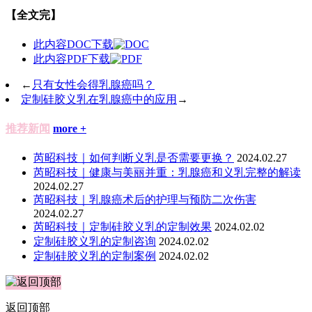
【全文完】
此内容DOC下载
此内容PDF下载
←
只有女性会得乳腺癌吗？
定制硅胶义乳在乳腺癌中的应用
→
推荐新闻
more +
芮昭科技｜如何判断义乳是否需要更换？
2024.02.27
芮昭科技｜健康与美丽并重：乳腺癌和义乳完整的解读
2024.02.27
​芮昭科技｜乳腺癌术后的护理与预防二次伤害
2024.02.27
芮昭科技｜定制硅胶义乳的定制效果
2024.02.02
定制硅胶义乳的定制咨询
2024.02.02
定制硅胶义乳的定制案例
2024.02.02
返回顶部