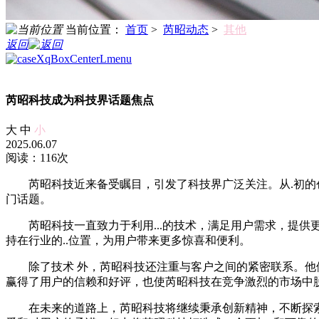
当前位置：
首页
>
芮昭动态
>
其他
返回
芮昭科技成为科技界话题焦点
大
中
小
2025.06.07
阅读：116次
芮昭科技近来备受瞩目，引发了科技界广泛关注。从.初
门话题。
芮昭科技一直致力于利用...的技术，满足用户需求，提
持在行业的..位置，为用户带来更多惊喜和便利。
除了技术 外，芮昭科技还注重与客户之间的紧密联系。他
赢得了用户的信赖和好评，也使芮昭科技在竞争激烈的市场中
在未来的道路上，芮昭科技将继续秉承创新精神，不断探