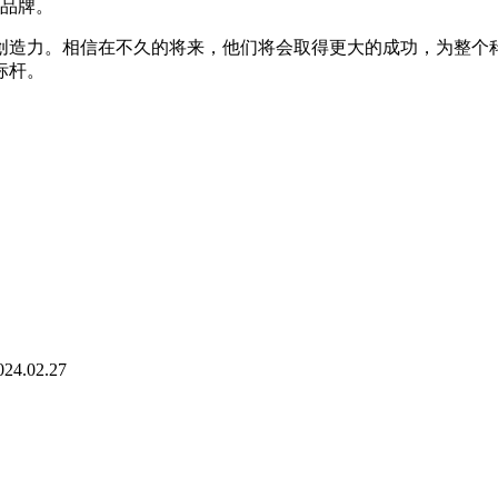
的品牌。
创造力。相信在不久的将来，他们将会取得更大的成功，为整个
标杆。
024.02.27