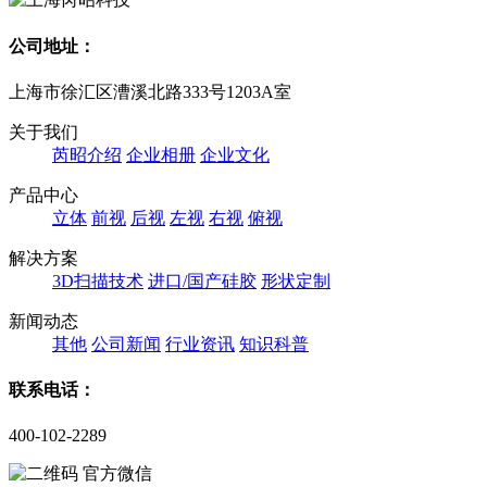
公司地址：
上海市徐汇区漕溪北路333号1203A室
关于我们
芮昭介绍
企业相册
企业文化
产品中心
立体
前视
后视
左视
右视
俯视
解决方案
3D扫描技术
进口/国产硅胶
形状定制
新闻动态
其他
公司新闻
行业资讯
知识科普
联系电话：
400-102-2289
官方微信