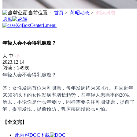
当前位置：
首页
>
芮昭动态
>
知识科普
返回
年轻人会不会得乳腺癌？
大
中
小
2023.12.14
阅读：249次
年轻人会不会得乳腺癌？
答：女性发病首位为乳腺癌，每年发病约为30.4万。并且近年
来30岁以下的女性发病率增长趋势，占年轻人患癌率的20%。
所以，不论你是什么年龄段，同样需要关注乳腺健康，提前了
解，提前发现，提前预防，乳房疾病没那么可怕。
【全文完】
此内容DOC下载