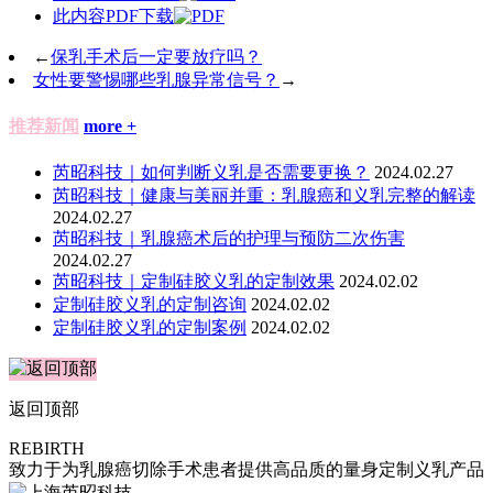
此内容PDF下载
←
保乳手术后一定要放疗吗？
女性要警惕哪些乳腺异常信号？
→
推荐新闻
more +
芮昭科技｜如何判断义乳是否需要更换？
2024.02.27
芮昭科技｜健康与美丽并重：乳腺癌和义乳完整的解读
2024.02.27
​芮昭科技｜乳腺癌术后的护理与预防二次伤害
2024.02.27
芮昭科技｜定制硅胶义乳的定制效果
2024.02.02
定制硅胶义乳的定制咨询
2024.02.02
定制硅胶义乳的定制案例
2024.02.02
返回顶部
REBIRTH
致力于为乳腺癌切除手术患者提供高品质的量身定制义乳产品