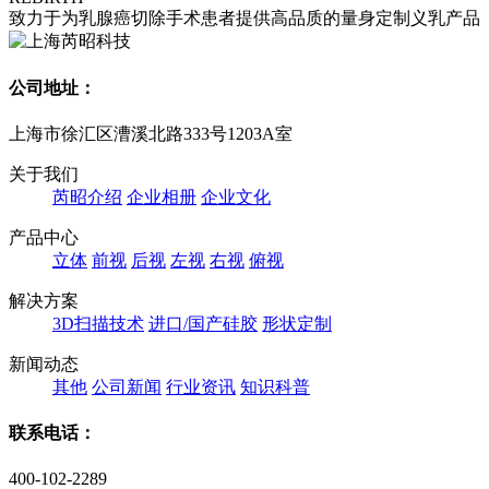
致力于为乳腺癌切除手术患者提供高品质的量身定制义乳产品
公司地址：
上海市徐汇区漕溪北路333号1203A室
关于我们
芮昭介绍
企业相册
企业文化
产品中心
立体
前视
后视
左视
右视
俯视
解决方案
3D扫描技术
进口/国产硅胶
形状定制
新闻动态
其他
公司新闻
行业资讯
知识科普
联系电话：
400-102-2289