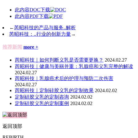
此内容DOC下载
此内容PDF下载
←
芮昭科技的产品与服务..解析
芮昭科技：..行业的创新力量
→
推荐新闻
more +
芮昭科技｜如何判断义乳是否需要更换？
2024.02.27
芮昭科技｜健康与美丽并重：乳腺癌和义乳完整的解读
2024.02.27
​芮昭科技｜乳腺癌术后的护理与预防二次伤害
2024.02.27
芮昭科技｜定制硅胶义乳的定制效果
2024.02.02
定制硅胶义乳的定制咨询
2024.02.02
定制硅胶义乳的定制案例
2024.02.02
返回顶部
REBIRTH