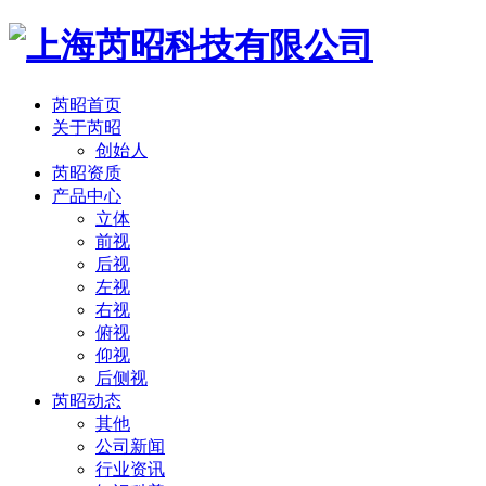
芮昭首页
关于芮昭
创始人
芮昭资质
产品中心
立体
前视
后视
左视
右视
俯视
仰视
后侧视
芮昭动态
其他
公司新闻
行业资讯