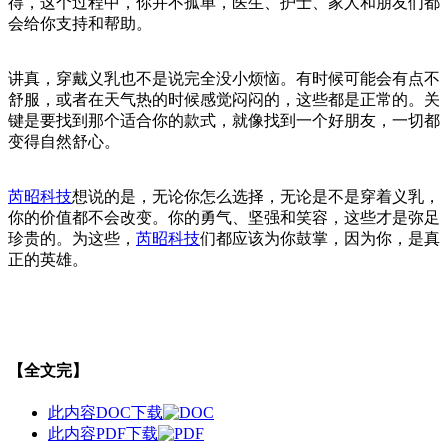
得，这个过程中，你并不孤单，医生、护士、家人和朋友们都
会给你支持和帮助。
讲真，穿戴义乳也不是说完全没小烦恼。有时候可能会有点不
舒服，或者在天气热的时候感觉闷闷的，这些都是正常的。关
键是要找到那个适合你的款式，就像找到一个好朋友，一切都
变得自然舒心。
芮昭科技
想说的是，无论你怎么选择，无论是不是穿着义乳，
你的价值都不会改变。你的勇气、坚强和笑容，这些才是弥足
珍贵的。为这些，
芮昭科技
们都应该为你鼓掌，因为你，是真
正的英雄。
【全文完】
此内容DOC下载
此内容PDF下载