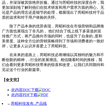
品，并深深被其惊艳所折服。通过与芮昭科技的深度合作，我
更加深刻地了解到他们在技术研发和用户需求方面的用心。无
论是产品的理念还是细节的处理，都展现出了芮昭科技对于品
质的追求和对于用户体验的关怀。
除了产品本身的优异表现，芮昭科技在市场营销和品牌推
广方面也展现出了非凡的 。他们结合了线上线下多渠道的宣
传推广方式，将产品推向市场的同时，也提升了自身的..度和
美誉度。这种全方位的营销策略得到了市场和消费者的一致好
评，让更多人认识并喜爱上了芮昭科技。
在未来的道路上，芮昭科技必将继续以其独特的魅力和不
断创新的精神，..行业的发展潮流。相信随着时间的推移，我
们会看到更多芮昭科技带来的惊喜和改变，让我们共同期待和
见证这个行业的新篇章。
【全文完】
此内容DOC下载
此内容PDF下载
←
芮昭科技发布..产品线