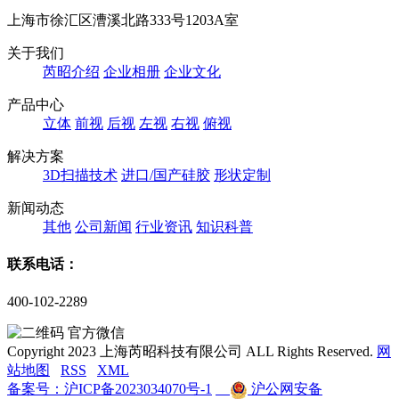
上海市徐汇区漕溪北路333号1203A室
关于我们
芮昭介绍
企业相册
企业文化
产品中心
立体
前视
后视
左视
右视
俯视
解决方案
3D扫描技术
进口/国产硅胶
形状定制
新闻动态
其他
公司新闻
行业资讯
知识科普
联系电话：
400-102-2289
官方微信
Copyright 2023 上海芮昭科技有限公司 ALL Rights Reserved.
网
站地图
RSS
XML
备案号：沪ICP备2023034070号-1
沪公网安备