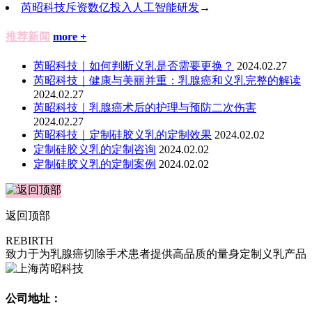
芮昭科技斥资数亿投入人工智能研发
→
推荐新闻
more +
芮昭科技｜如何判断义乳是否需要更换？
2024.02.27
芮昭科技｜健康与美丽并重：乳腺癌和义乳完整的解读
2024.02.27
​芮昭科技｜乳腺癌术后的护理与预防二次伤害
2024.02.27
芮昭科技｜定制硅胶义乳的定制效果
2024.02.02
定制硅胶义乳的定制咨询
2024.02.02
定制硅胶义乳的定制案例
2024.02.02
返回顶部
REBIRTH
致力于为乳腺癌切除手术患者提供高品质的量身定制义乳产品
公司地址：