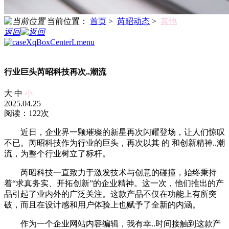
当前位置：
首页
>
芮昭动态
>
其他
返回
行业巨头芮昭科技再次..潮流
大
中
小
2025.04.25
阅读：122次
近日，企业界一颗璀璨的新星再次闪耀登场，让人们惊叹
不已。芮昭科技作为行业的巨头，再次以其 的 和创新精神..潮
流，为整个行业树立了标杆。
芮昭科技一直致力于激发技术与创意的碰撞，始终秉持
着“求真务实、开拓创新”的企业精神。这一次，他们推出的产
品引起了业内外的广泛关注。这款产品不仅在功能上有所突
破，而且在设计感和用户体验上也赋予了全新的内涵。
作为一个企业网站内容编辑，我有幸..时间接触到这款产